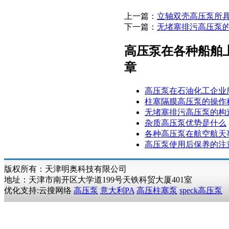
上一篇：
立轴双壳高压泵所
下一篇：
无堵塞排污高压泵
高压泵在各种船舶
章
高压泵在石油化工企业
柱塞隔膜高压泵的操作
无堵塞排污高压泵的构
杂质高压泵优势是什么
各种高压泵在航空航天
高压泵使用后保养的注
版权所有：天津明奥科技有限公司
地址：天津市南开区大学道199号天铁科贸大厦401室
优化支持:云搜网络
高压泵
意大利PA
高压柱塞泵
speck高压泵