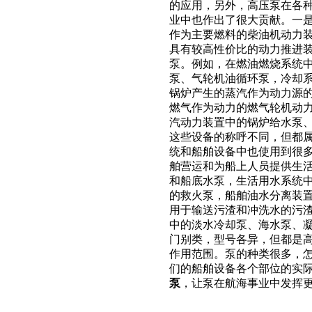
的应用，另外，高压泵在各
业中也作出了很大贡献。一
作为主要燃料的柴油机动力
具有较高性价比的动力推进
泵。例如，在燃油燃烧系统
泵、气轮机油循环泵，冷却
锅炉产生的蒸汽作为动力源
燃气作为动力的燃气轮机动
汽动力装置中的锅炉给水泵
这些设备的称呼不同，但都
统和船舶设备中也使用到很
舶营运和为船上人员提供生
和船底水泵，生活用水系统
的救火泵，船舶油水分离装
用于输送污渣和冲洗水的污
中的淡水冷却泵、海水泵、
门别类，型号各异，但都是
作用范围。泵的种类很多，
们的船舶设备各个部位的实
泵
，让泵在航海事业中发挥